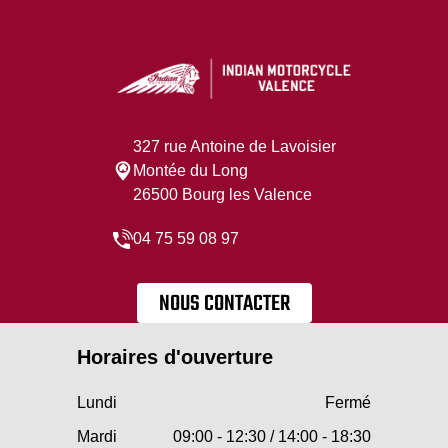
327 rue Antoine de Lavoisier
Montée du Long
26500 Bourg les Valence
04 75 59 08 97
NOUS CONTACTER
Horaires d'ouverture
Lundi
Fermé
Mardi
09:00 - 12:30 / 14:00 - 18:30