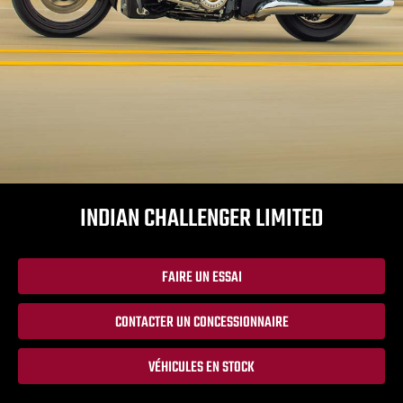
INDIAN CHALLENGER LIMITED
FAIRE UN ESSAI
CONTACTER UN CONCESSIONNAIRE
VÉHICULES EN STOCK