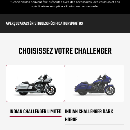
*Les véhicules peuvent être présentés avec des accessoires, des couleurs et des
spécifications en option - Photo non contractuelle.
APERÇU
CARACTÉRISTIQUES
SPÉCIFICATIONS
PHOTOS
CHOISISSEZ VOTRE CHALLENGER
INDIAN CHALLENGER LIMITED
INDIAN CHALLENGER DARK
HORSE