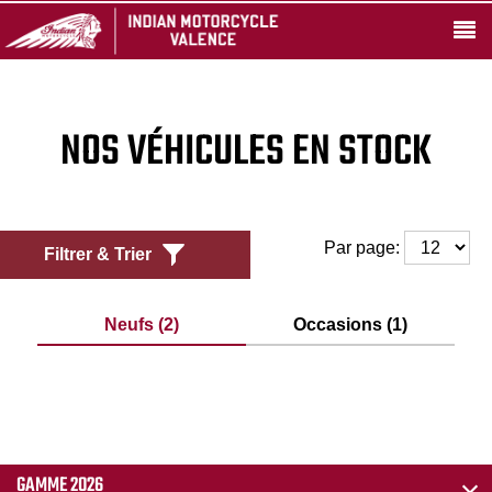
NOS VÉHICULES EN STOCK
Par page:
Filtrer & Trier
Neufs (2)
Occasions (1)
GAMME 2026