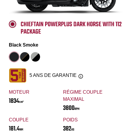
CHIEFTAIN POWERPLUS DARK HORSE WITH 112
PACKAGE
Black Smoke
5 ANS DE GARANTIE
MOTEUR
RÉGIME COUPLE
1834
MAXIMAL
cm³
3800
RPM
COUPLE
POIDS
181.4
382
NM
KG