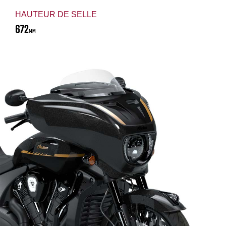
HAUTEUR DE SELLE
672
MM