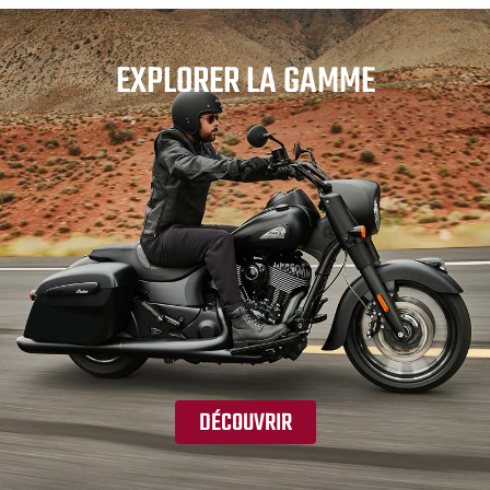
EXPLORER LA GAMME
DÉCOUVRIR