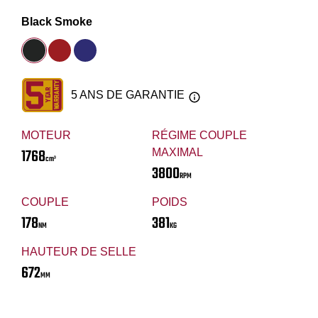
Black Smoke
5 ANS DE GARANTIE
MOTEUR
RÉGIME COUPLE
1768
MAXIMAL
cm³
3800
RPM
COUPLE
POIDS
178
381
NM
KG
HAUTEUR DE SELLE
672
MM