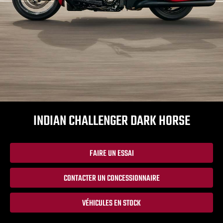
INDIAN CHALLENGER DARK HORSE
FAIRE UN ESSAI
CONTACTER UN CONCESSIONNAIRE
VÉHICULES EN STOCK