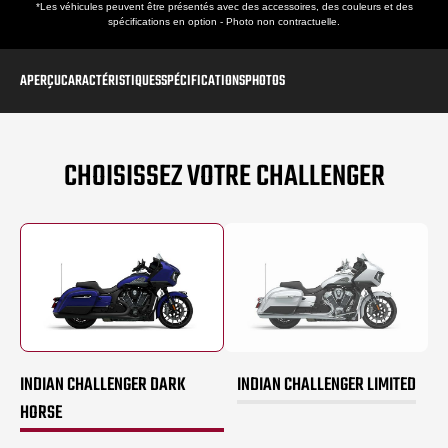
*Les véhicules peuvent être présentés avec des accessoires, des couleurs et des
spécifications en option - Photo non contractuelle.
APERÇU
CARACTÉRISTIQUES
SPÉCIFICATIONS
PHOTOS
CHOISISSEZ VOTRE CHALLENGER
INDIAN CHALLENGER DARK
INDIAN CHALLENGER LIMITED
HORSE