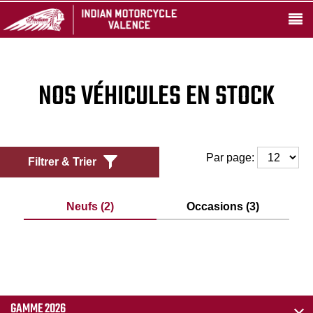
NOS VÉHICULES EN STOCK
Par page:
Filtrer & Trier
Neufs (2)
Occasions (3)
GAMME 2026