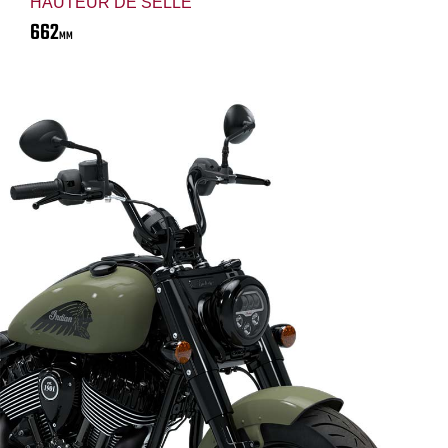
HAUTEUR DE SELLE
662
MM