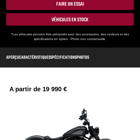
FAIRE UN ESSAI
VÉHICULES EN STOCK
*Les véhicules peuvent être présentés avec des accessoires, des couleurs et des
spécifications en option - Photo non contractuelle.
APERÇU
CARACTÉRISTIQUES
SPÉCIFICATIONS
PHOTOS
A partir de
19 990 €