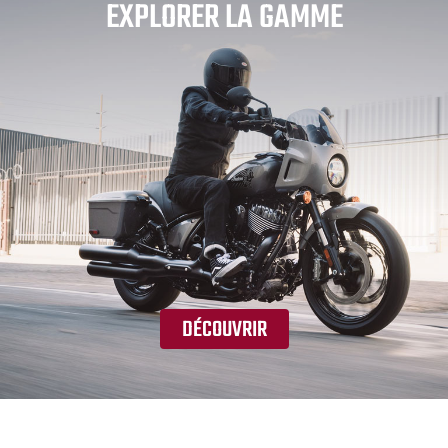
EXPLORER LA GAMME
DÉCOUVRIR