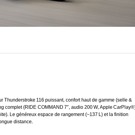
4
r Thunderstroke 116 puissant, confort haut de gamme (selle &
ouring complet (RIDE COMMAND 7″, audio 200 W, Apple CarPlay®)
te). Le généreux espace de rangement (~137 L) et la finition
longue distance.