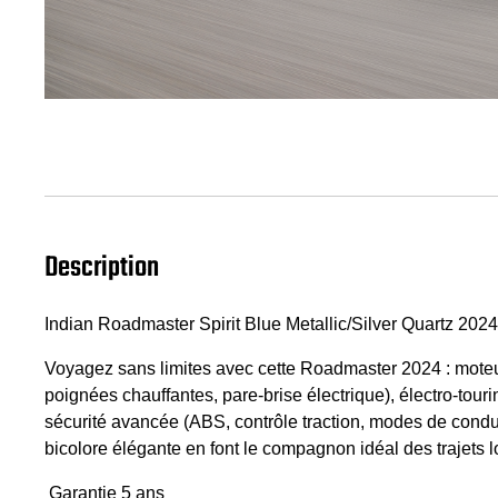
Description
Indian Roadmaster Spirit Blue Metallic/Silver Quartz 202
Voyagez sans limites avec cette Roadmaster 2024 : moteu
poignées chauffantes, pare-brise électrique), électro‑t
sécurité avancée (ABS, contrôle traction, modes de condui
bicolore élégante en font le compagnon idéal des trajets 
Garantie 5 ans