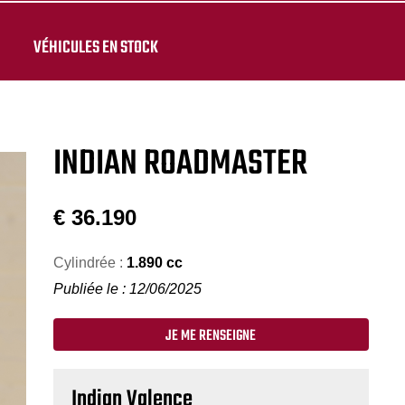
VÉHICULES EN STOCK
INDIAN ROADMASTER
€
36.190
Cylindrée :
1.890 cc
Publiée le : 12/06/2025
JE ME RENSEIGNE
Indian Valence